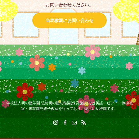
お問い合わせください。
当幼稚園にお問い合わせ
学校法人明の星学園 弘前明の星幼稚園(保育施設)では英語・ピアノ・体操教
室・未就園児親子教室を行っており、楽しい幼稚園です。