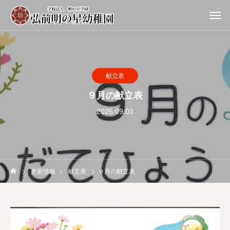
献立表
９月の献立表
2025.09.03
更新情報
献立表
９月の献立表