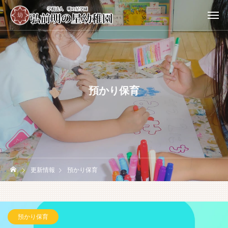
預かり保育
更新情報
預かり保育
預かり保育