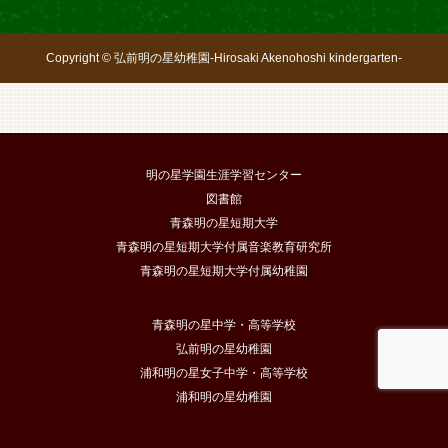
Copyright © 弘前明の星幼稚園-Hirosaki Akenohoshi kindergarten-
明の星学園生涯学習センター
図書館
青森明の星短期大学
青森明の星短期大学付属音楽教育研究所
青森明の星短期大学付属幼稚園
青森明の星中学・高等学校
弘前明の星幼稚園
浦和明の星女子中学・高等学校
浦和明の星幼稚園
TEL [電話]
facebook
instagram