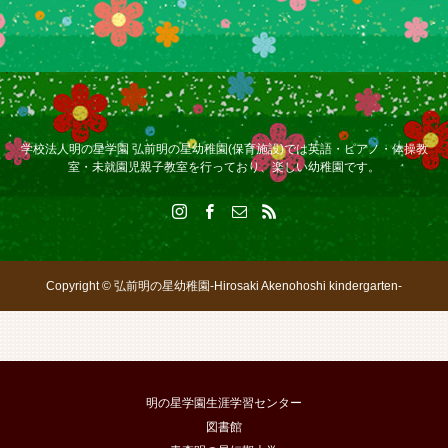
学校法人明の星学園 弘前明の星幼稚園(保育施設)では英語・ピアノ・体操教
室・未就園児親子教室を行っており、楽しい幼稚園です。
Copyright © 弘前明の星幼稚園-Hirosaki Akenohoshi kindergarten-
明の星学園生涯学習センター
図書館