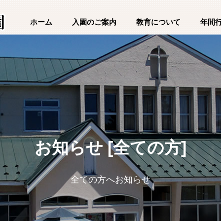
ホーム
入園のご案内
教育について
年間
お知らせ [全ての方]
全ての方へお知らせ