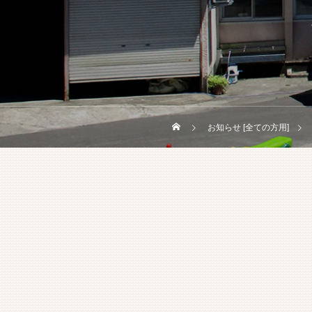
お知らせ [全ての方用]