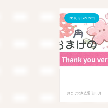
お知らせ [全ての方]
おまけの家庭通信[３月]